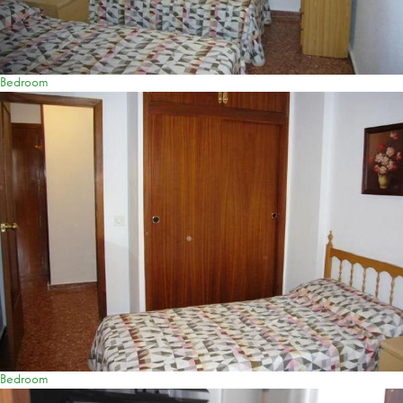
Bedroom
Bedroom