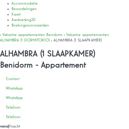
Accommodatie
Beoordelingen
Kaart
Aanbieding
20
Boekingsvoorwaarden
›
Vakantie appartementen Benidorm
›
Vakantie appartementen
ALHAMBRA (1 DORMITORIO)
› ALHAMBRA (1 SLAAPKAMER)
ALHAMBRA (1 SLAAPKAMER)
Benidorm -
Appartement
Contact
WhatsApp
WhatsApp
Telefoon
Telefoon
vanaf
/nacht