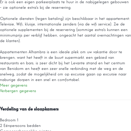
Er is ook een eigen parkeerplaats te huur in de nabijgelegen gebouwen
- zie optionele extra's bij de reservering.
Optionele diensten (tegen betaling) zijn beschikbaar in het appartement:
Televisie, Wifi, kluisje, internationale zenders (via de wifi service). Zie de
optionele supplementen bij de reservering (sommige extra's kunnen een
minimumprijs per verblijf hebben, ongeacht het aantal overnachtingen van
de klanten).
Appartementen Alhambra is een ideale plek om uw vakantie door te
brengen, want het heeft in de buurt supermarkt, een gebied van
restaurants en bars, is zeer dicht bij het Levante strand en het centrum
van Benidorm en heeft een zeer snelle verbinding met de weg en de
snelweg, zodat de mogelijkheid om op excursie gaan op excursie naar
naburige dorpen in een snel en comfortabel.
Meer gegevens
Verbergen gegevens
Verdeling van de slaapkamers
Bedroom 1
2 Eénpersoons bedden