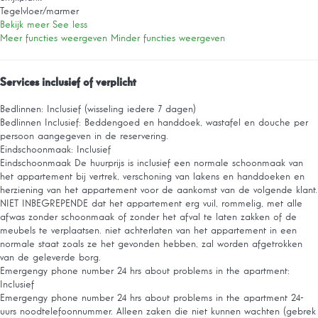
Tegelvloer/marmer
Bekijk meer
See less
Meer functies weergeven
Minder functies weergeven
Services inclusief of verplicht
Bedlinnen: Inclusief (wisseling iedere 7 dagen)
Bedlinnen
Inclusief: Beddengoed en handdoek, wastafel en douche per
persoon aangegeven in de reservering.
Eindschoonmaak: Inclusief
Eindschoonmaak
De huurprijs is inclusief een normale schoonmaak van
het appartement bij vertrek, verschoning van lakens en handdoeken en
herziening van het appartement voor de aankomst van de volgende klant.
NIET INBEGREPENDE dat het appartement erg vuil, rommelig, met alle
afwas zonder schoonmaak of zonder het afval te laten zakken of de
meubels te verplaatsen. niet achterlaten van het appartement in een
normale staat zoals ze het gevonden hebben, zal worden afgetrokken
van de geleverde borg.
Emergengy phone number 24 hrs about problems in the apartment:
Inclusief
Emergengy phone number 24 hrs about problems in the apartment
24-
uurs noodtelefoonnummer. Alleen zaken die niet kunnen wachten (gebrek