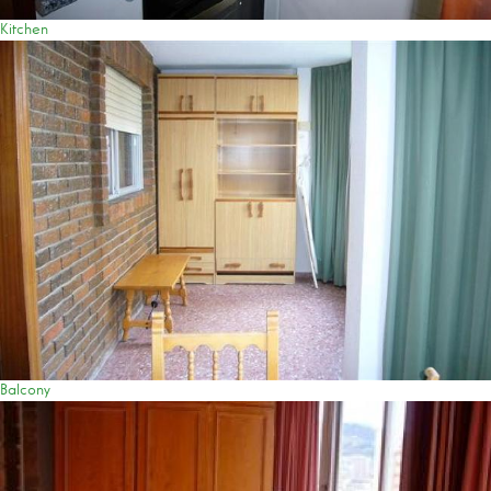
Kitchen
Balcony