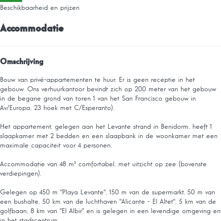
Beschikbaarheid en prijzen
Accommodatie
Omschrijving
Bouw van privé-appartementen te huur. Er is geen receptie in het
gebouw. Ons verhuurkantoor bevindt zich op 200 meter van het gebouw
in de begane grond van toren 1 van het San Francisco gebouw in
Av/Europa, 23 hoek met C/Esperanto).
Het appartement, gelegen aan het Levante strand in Benidorm, heeft 1
slaapkamer met 2 bedden en een slaapbank in de woonkamer met een
maximale capaciteit voor 4 personen.
Accommodatie van 48 m² comfortabel, met uitzicht op zee (bovenste
verdiepingen).
Gelegen op 450 m "Playa Levante", 150 m van de supermarkt, 50 m van
een bushalte, 50 km van de luchthaven "Alicante - El Altet", 5 km van de
golfbaan, 8 km van "El Albir" en is gelegen in een levendige omgeving en
in het stadscentrum.