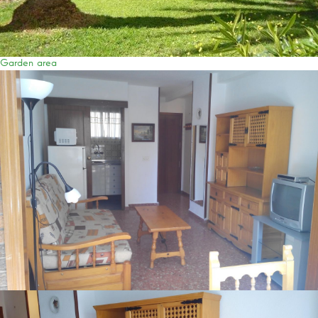
Garden area