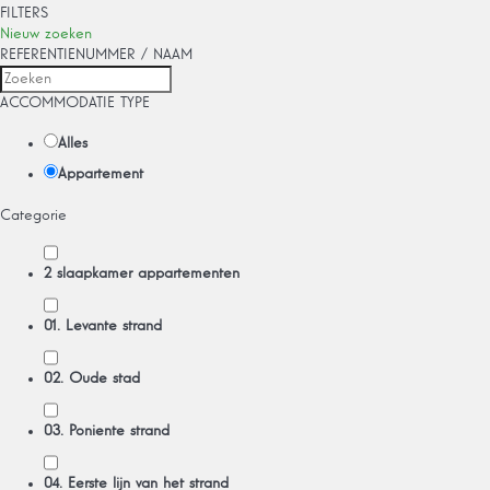
FILTERS
Nieuw zoeken
REFERENTIENUMMER / NAAM
ACCOMMODATIE TYPE
Alles
Appartement
Categorie
2 slaapkamer appartementen
01. Levante strand
02. Oude stad
03. Poniente strand
04. Eerste lijn van het strand