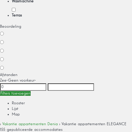
Wasmachine
Terras
Beoordeling
Afstanden
Zee
-Geen voorkeur-
Filters toevoegen
Rooster
Lijst
Map
›
Vakantie appartementen Denia
› Vakantie appartementen ELEGANCE
155 gepubliceerde accommodaties