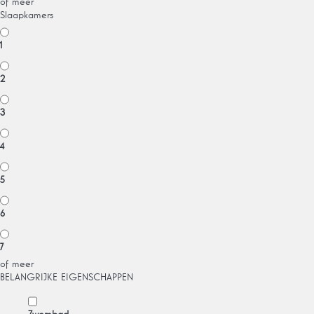
of meer
Slaapkamers
1
2
3
4
5
6
7
of meer
BELANGRIJKE EIGENSCHAPPEN