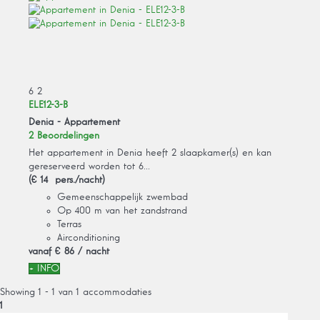
6
2
ELE12-3-B
Denia -
Appartement
2 Beoordelingen
Het appartement in Denia heeft 2 slaapkamer(s) en kan
gereserveerd worden tot 6...
(€ 14 pers./nacht)
Gemeenschappelijk zwembad
Op 400 m van het zandstrand
Terras
Airconditioning
vanaf
€ 86
/ nacht
+ INFO
Showing 1 - 1 van 1 accommodaties
1