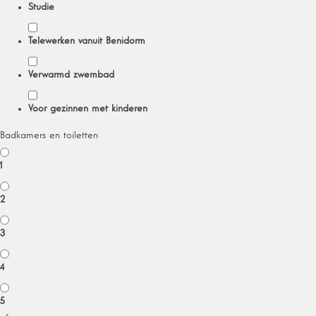
Studie
Telewerken vanuit Benidorm
Verwarmd zwembad
Voor gezinnen met kinderen
Badkamers en toiletten
1
2
3
4
5