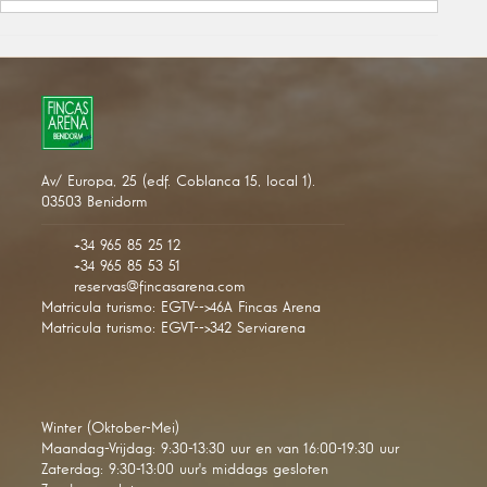
Av/ Europa, 25 (edf. Coblanca 15, local 1).
03503 Benidorm
+34 965 85 25 12
+34 965 85 53 51
reservas@fincasarena.com
Matricula turismo: EGTV-->46A Fincas Arena
Matricula turismo: EGVT-->342 Serviarena
Winter (Oktober-Mei)
Maandag-Vrijdag: 9:30-13:30 uur en van 16:00-19:30 uur
Zaterdag: 9:30-13:00 uur's middags gesloten