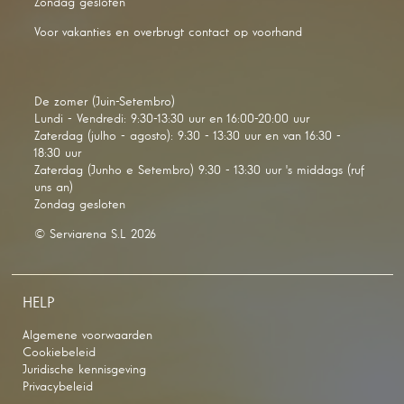
Zondag gesloten
Voor vakanties en overbrugt contact op voorhand
De zomer (Juin-Setembro)
Lundi - Vendredi: 9:30-13:30 uur en 16:00-20:00 uur
Zaterdag (julho - agosto): 9:30 - 13:30 uur en van 16:30 -
18:30 uur
Zaterdag (Junho e Setembro) 9:30 - 13:30 uur 's middags (ruf
uns an)
Zondag gesloten
© Serviarena S.L 2026
HELP
Algemene voorwaarden
Cookiebeleid
Juridische kennisgeving
Privacybeleid