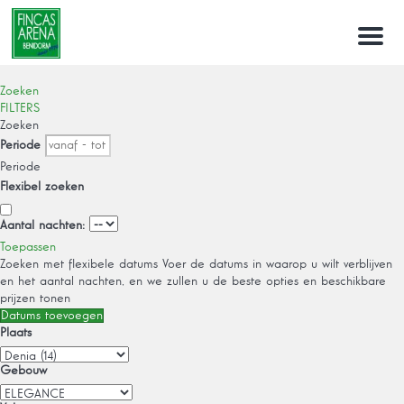
Menu
Zoeken
FILTERS
Zoeken
Periode
Periode
Flexibel zoeken
Aantal nachten:
Toepassen
Zoeken met flexibele datums
Voer de datums in waarop u wilt verblijven
en het aantal nachten, en we zullen u de beste opties en beschikbare
prijzen tonen
Datums toevoegen
Plaats
Gebouw