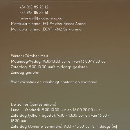
+34 965 85 25 12
+34 965 85 53 51
reservas@fincasarena.com
Matricula turismo: EGTV-->46A Fincas Arena
Matricula turismo: EGVT-->342 Serviarena
Winter (Oktober-Mei)
Maandag-Vrijdag: 9:30-13:30 uur en van 16:00-19:30 uur
Zaterdag: 9:30-13:00 uur's middags gesloten
Zondag gesloten
Voor vakanties en overbrugt contact op voorhand
De zomer (Juin-Setembro)
Lundi - Vendredi: 9:30-13:30 uur en 16:00-20:00 uur
Zaterdag (julho - agosto): 9:30 - 13:30 uur en van 16:30 -
18:30 uur
Zaterdag (Junho e Setembro) 9:30 - 13:30 uur 's middags (ruf