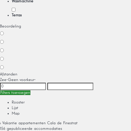
Wasmachine
Terras
Beoordeling
Afstanden
Zee
-Geen voorkeur-
Filters toevoegen
Rooster
Lijst
Map
› Vakantie appartementen Cala de Finestrat
156 gepubliceerde accommodaties