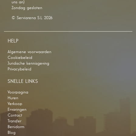
uns an)
Zondag gesloten
© Serviarena S.L 2026
HELP
Algemene voorwaarden
Cookiebeleid
Juridische kennisgeving
Privacybeleid
SNELLE LINKS
Voorpagina
Huren
Verkoop
Ervaringen
Contact
Transfer
Benidorm
Blog