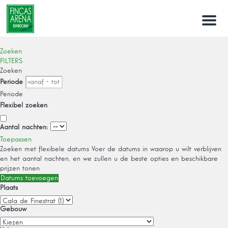
Menu
Zoeken
FILTERS
Zoeken
Periode
Periode
Flexibel zoeken
Aantal nachten:
Toepassen
Zoeken met flexibele datums
Voer de datums in waarop u wilt verblijven
en het aantal nachten, en we zullen u de beste opties en beschikbare
prijzen tonen
Datums toevoegen
Plaats
Gebouw