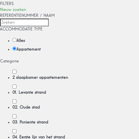
FILTERS
Nieuw zoeken
REFERENTIENUMMER / NAAM
ACCOMMODATIE TYPE
Alles
Appartement
Categorie
2 slaapkamer appartementen
01. Levante strand
02. Oude stad
03. Poniente strand
04. Eerste lijn van het strand