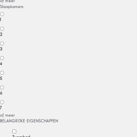
of meer
Slaapkamers
1
2
3
4
5
6
7
of meer
BELANGRIJKE EIGENSCHAPPEN