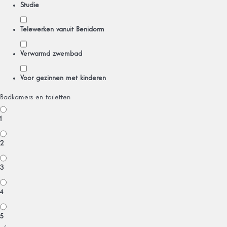
Studie
Telewerken vanuit Benidorm
Verwarmd zwembad
Voor gezinnen met kinderen
Badkamers en toiletten
1
2
3
4
5