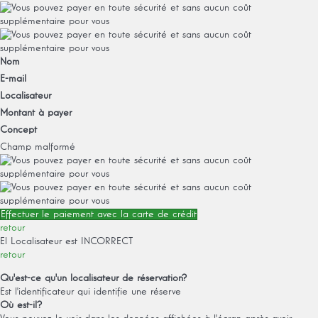
Nom
E-mail
Localisateur
Montant à payer
Concept
Champ malformé
Effectuer le paiement avec la carte de crédit
retour
El Localisateur est INCORRECT
retour
Qu'est-ce qu'un localisateur de réservation?
Est l'identificateur qui identifie une réserve
Où est-il?