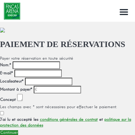
Menu
PAIEMENT DE RÉSERVATIONS
Payer votre réservation en toute sécurité
Nom:
*
E-mail
*
Localisateur
*
Montant à payer
*
Concept
Les champs avec * sont nécessaires pour effectuer le paiement.
J’ai lu et accepté les
conditions générales de contrat
et
politique sur la
protection des données
Continuer