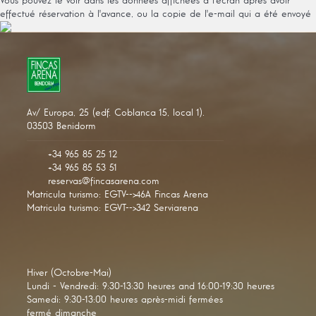
Vous pouvez le voir dans les données affichées à l'écran après avoir
effectué réservation à l'avance, ou la copie de l'e-mail qui a été envoyé
Av/ Europa, 25 (edf. Coblanca 15, local 1).
03503 Benidorm
+34 965 85 25 12
+34 965 85 53 51
reservas@fincasarena.com
Matricula turismo: EGTV-->46A Fincas Arena
Matricula turismo: EGVT-->342 Serviarena
Hiver (Octobre-Mai)
Lundi - Vendredi: 9:30-13:30 heures and 16:00-19:30 heures
Samedi: 9:30-13:00 heures après-midi fermées
fermé dimanche