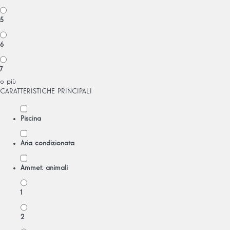
5
6
7
o più
CARATTERISTICHE PRINCIPALI
Piscina
Aria condizionata
Ammet. animali
1
2