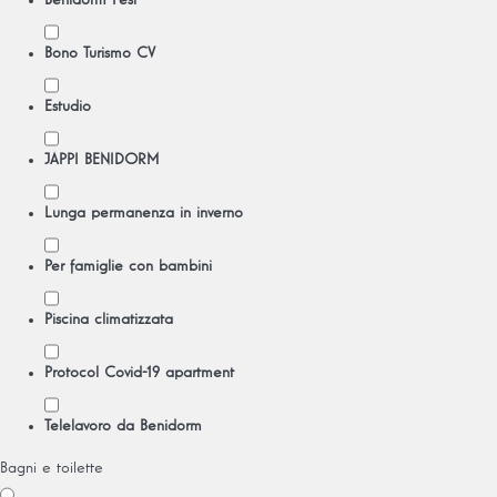
Benidorm Fest
Bono Turismo CV
Estudio
JAPPI BENIDORM
Lunga permanenza in inverno
Per famiglie con bambini
Piscina climatizzata
Protocol Covid-19 apartment
Telelavoro da Benidorm
Bagni e toilette