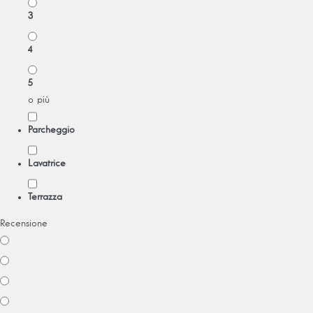
3
4
5
o più
Parcheggio
Lavatrice
Terrazza
Recensione