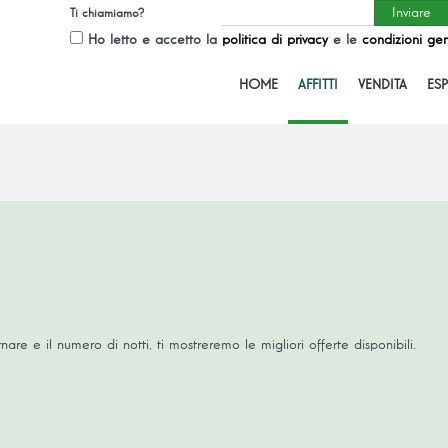
Ti chiamiamo?
Ho letto e accetto la
politica di privacy
e le
condizioni gen
HOME
AFFITTI
VENDITA
ESP
nare e il numero di notti, ti mostreremo le migliori offerte disponibili.