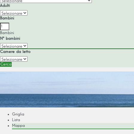
Adulti
Bambini
Bambini
Nº bambini
Camere da letto
Cerca
Griglia
Lista
Mappa