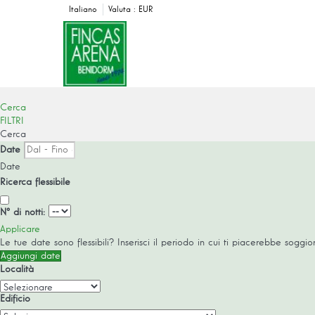
Italiano
Valuta :
EUR
Cerca
FILTRI
Cerca
Date
Date
Ricerca flessibile
Nº di notti:
Applicare
Le tue date sono flessibili?
Inserisci il periodo in cui ti piacerebbe soggior
Aggiungi date
Località
Edificio