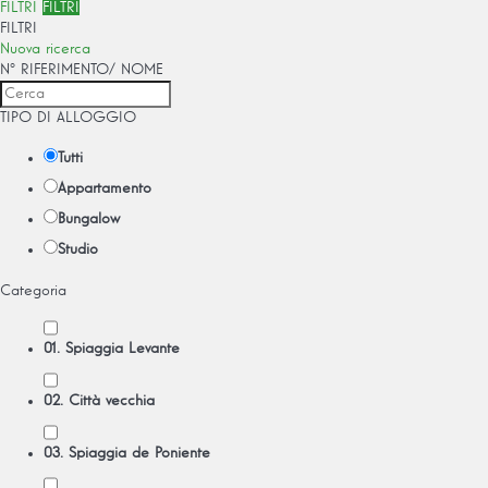
FILTRI
FILTRI
FILTRI
Nuova ricerca
Nº RIFERIMENTO/ NOME
TIPO DI ALLOGGIO
Tutti
Appartamento
Bungalow
Studio
Categoria
01. Spiaggia Levante
02. Città vecchia
03. Spiaggia de Poniente