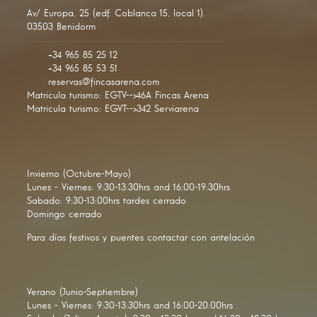
Av/ Europa, 25 (edf. Coblanca 15, local 1).
03503 Benidorm
+34 965 85 25 12
+34 965 85 53 51
reservas@fincasarena.com
Matricula turismo: EGTV-->46A Fincas Arena
Matricula turismo: EGVT-->342 Serviarena
Invierno (Octubre-Mayo)
Lunes - Viernes: 9:30-13:30hrs and 16:00-19:30hrs
Sabado: 9:30-13:00hrs tardes cerrado
Domingo cerrado
Para días festivos y puentes contactar con antelación
Verano (Junio-Septiembre)
Lunes - Viernes: 9:30-13:30hrs and 16:00-20:00hrs