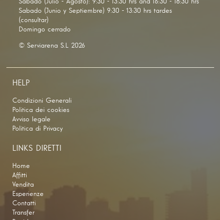
Sabado (Julio - Agosto): 9:30 - 13:30 hrs and 16:30 - 18:30 hrs
Sabado (Junio y Septiembre) 9:30 - 13:30 hrs tardes
(consultar)
Domingo cerrado
© Serviarena S.L 2026
HELP
Condizioni Generali
Politica dei cookies
Avviso legale
Politica di Privacy
LINKS DIRETTI
Home
Affitti
Vendita
Esperienze
Contatti
Transfer