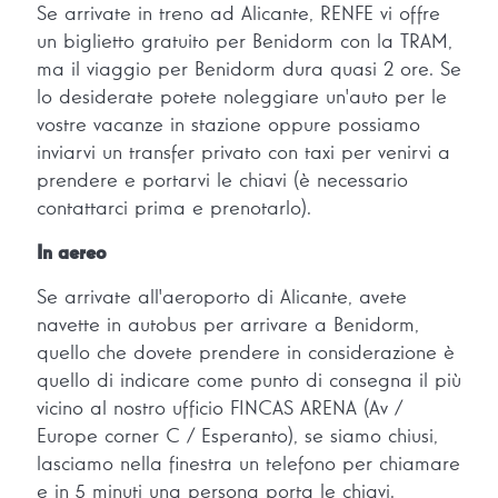
Se arrivate in treno ad Alicante, RENFE vi offre
un biglietto gratuito per Benidorm con la TRAM,
ma il viaggio per Benidorm dura quasi 2 ore. Se
lo desiderate potete noleggiare un'auto per le
vostre vacanze in stazione oppure possiamo
inviarvi un transfer privato con taxi per venirvi a
prendere e portarvi le chiavi (è necessario
contattarci prima e prenotarlo).
In aereo
Se arrivate all'aeroporto di Alicante, avete
navette in autobus per arrivare a Benidorm,
quello che dovete prendere in considerazione è
quello di indicare come punto di consegna il più
vicino al nostro ufficio FINCAS ARENA (Av /
Europe corner C / Esperanto), se siamo chiusi,
lasciamo nella finestra un telefono per chiamare
e in 5 minuti una persona porta le chiavi.