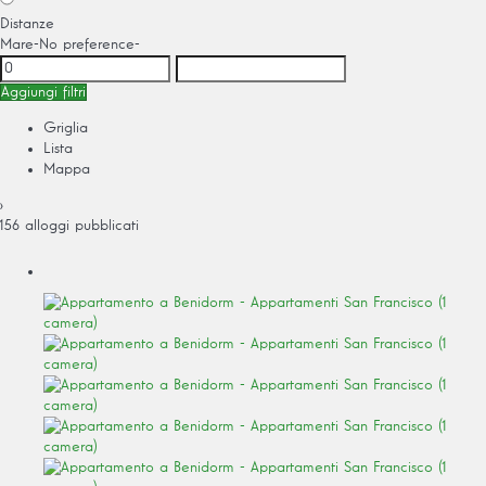
Distanze
Mare
-No preference-
Aggiungi filtri
Griglia
Lista
Mappa
›
156 alloggi pubblicati