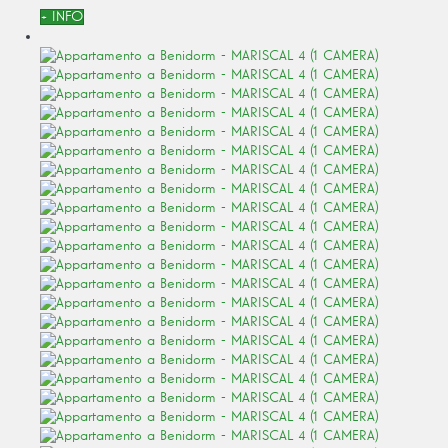
+ INFO