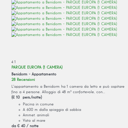
4
1
PARQUE EUROPA (1 CAMERA)
Benidorm -
Appartamento
28 Recensioni
L'appartamento a Benidorm ha 1 camera da letto e può ospitare
fino a 4 persone. Alloggio di 48 m² confortevole, con...
(€ 10 pers./notte)
Piscina in comune
A 600 m dalla spiaggia di sabbia
Ammet. animali
Vista al mare
da
€ 40
/ notte