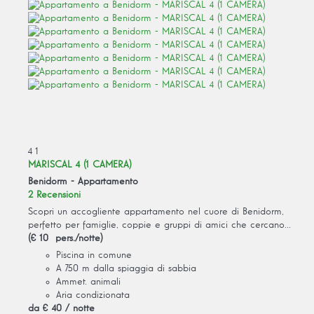
4
1
MARISCAL 4 (1 CAMERA)
Benidorm -
Appartamento
2 Recensioni
Scopri un accogliente appartamento nel cuore di Benidorm,
perfetto per famiglie, coppie e gruppi di amici che cercano...
(€ 10 pers./notte)
Piscina in comune
A 750 m dalla spiaggia di sabbia
Ammet. animali
Aria condizionata
da
€ 40
/ notte