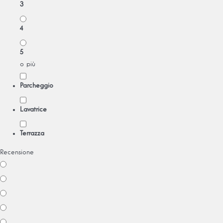
3
4
5
o più
Parcheggio
Lavatrice
Terrazza
Recensione