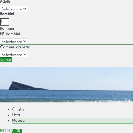
Adulti
Bambini
Bambini
Nº bambini
Camere da letto
Cerca
Griglia
Lista
Mappa
FILTRI
FILTRI