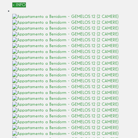
+ INFO