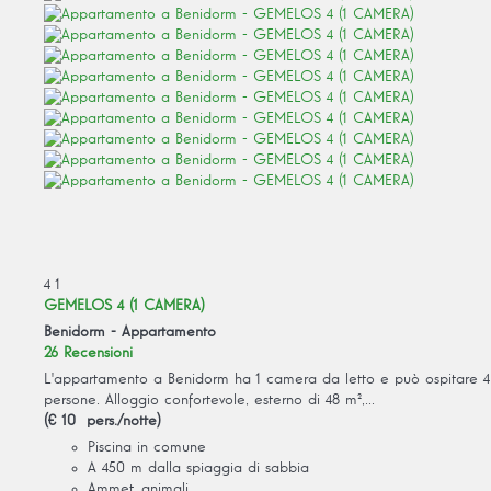
4
1
GEMELOS 4 (1 CAMERA)
Benidorm -
Appartamento
26 Recensioni
L'appartamento a Benidorm ha 1 camera da letto e può ospitare 4
persone. Alloggio confortevole, esterno di 48 m²,...
(€ 10 pers./notte)
Piscina in comune
A 450 m dalla spiaggia di sabbia
Ammet. animali