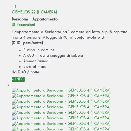
4
1
GEMELOS 22 (1 CAMERA)
Benidorm -
Appartamento
31 Recensioni
L'appartamento a Benidorm ha 1 camera da letto e può ospitare
fino a 4 persone. Alloggio di 48 m² confortevole e di...
(€ 10 pers./notte)
Piscina in comune
A 600 m dalla spiaggia di sabbia
Ammet. animali
Vista al mare
da
€ 40
/ notte
+ INFO