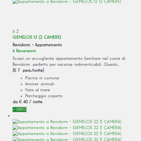
6
2
GEMELOS 12 (2 CAMERE)
Benidorm -
Appartamento
4 Recensioni
Scopri un accogliente appartamento familiare nel cuore di
Benidorm, perfetto per vacanze indimenticabili. Questo...
(€ 7 pers./notte)
Piscina in comune
Ammet. animali
Vista al mare
Parcheggio coperto
da
€ 40
/ notte
+ INFO