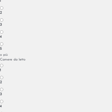
1
2
3
4
5
o più
Camere da letto
1
2
3
4