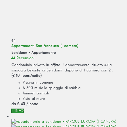
4
1
Appartamenti San Francisco (1 camera)
Benidorm -
Appartamento
44 Recensioni
Condominio privato in affitto. L'appartamento, situato sulla
spiaggia Levante di Benidorm, dispone di 1 camera con 2...
(€ 10 pers./notte)
Piscina in comune
A 600 m dalla spiaggia di sabbia
Ammet. animali
Vista al mare
da
€ 40
/ notte
+ INFO