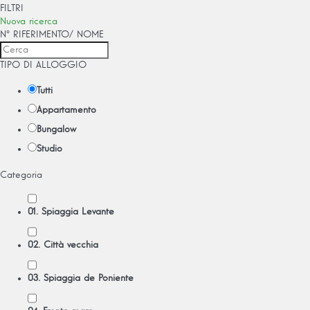
FILTRI
Nuova ricerca
Nº RIFERIMENTO/ NOME
TIPO DI ALLOGGIO
Tutti
Appartamento
Bungalow
Studio
Categoria
01. Spiaggia Levante
02. Città vecchia
03. Spiaggia de Poniente