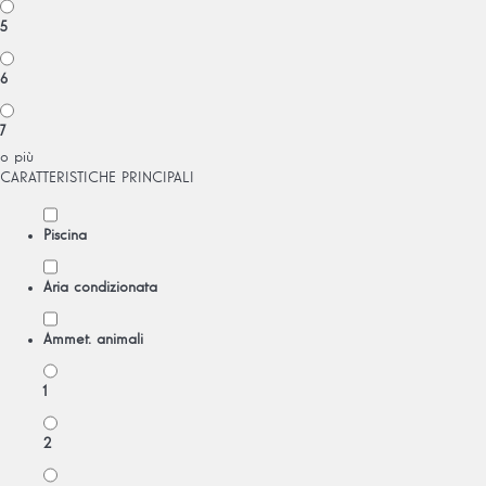
5
6
7
o più
CARATTERISTICHE PRINCIPALI
Piscina
Aria condizionata
Ammet. animali
1
2