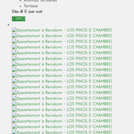
Animaux acceptés
Terrasse
Dès
41 €
par nuit
+ INFO