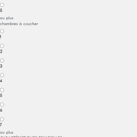
5
ou plus
chambres à coucher
1
2
3
4
5
6
7
ou plus