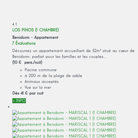
4
1
LOS PINOS (1 CHAMBRE)
Benidorm -
Appartement
7 Évaluations
Découvrez un appartement accueillant de 52m² situé au cœur de
Benidorm, parfait pour les familles et les couples...
(10 € pers./nuit)
Piscine commune
à 200 m de la plage de sable
Animaux acceptés
Vue sur la mer
Dès
41 €
par nuit
+ INFO