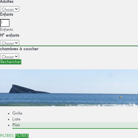
Adultes
Enfants
Enfants
Nº enfants
chambres à coucher
Rechercher
Grille
Liste
Plan
FILTRES
FILTRES