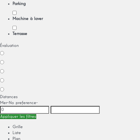
Parking
Machine à laver
Terrasse
Évaluation
Distances
Mer
-No preference-
Appliquer les filtres
Grille
Liste
Plan