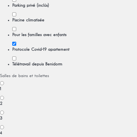
Parking privé (inclús)
Piscine climatisée
Pour les familles avec enfants
Protocole Covid-19 apartement
Télétravail depuis Benidorm
Salles de bains et toilettes
1
2
3
4