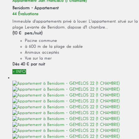
Appartement San Francisco (1 chambre)
Benidorm -
Appartement
44 Évaluations
Immeuble d'appartements privé à louer. L'appartement, situé sur la
plage Levante de Benidorm, dispose d'1 chambre...
(10 € pers./nuit)
Piscine commune
à 600 m de la plage de sable
Animaux acceptés
Vue sur la mer
Dès
40 €
par nuit
+ INFO