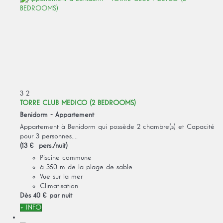
3
2
TORRE CLUB MEDICO (2 BEDROOMS)
Benidorm -
Appartement
Appartement à Benidorm qui possède 2 chambre(s) et Capacité
pour 3 personnes....
(13 € pers./nuit)
Piscine commune
à 350 m de la plage de sable
Vue sur la mer
Climatisation
Dès
40 €
par nuit
+ INFO