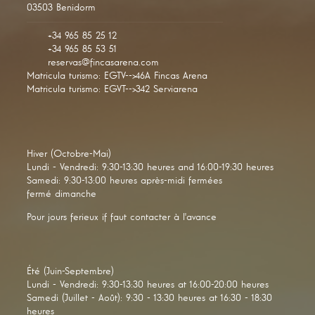
03503 Benidorm
+34 965 85 25 12
+34 965 85 53 51
reservas@fincasarena.com
Matricula turismo: EGTV-->46A Fincas Arena
Matricula turismo: EGVT-->342 Serviarena
Hiver (Octobre-Mai)
Lundi - Vendredi: 9:30-13:30 heures and 16:00-19:30 heures
Samedi: 9:30-13:00 heures après-midi fermées
fermé dimanche
Pour jours ferieux if faut contacter à l'avance
Été (Juin-Septembre)
Lundi - Vendredi: 9:30-13:30 heures at 16:00-20:00 heures
Samedi (Juillet - Août): 9:30 - 13:30 heures at 16:30 - 18:30
heures