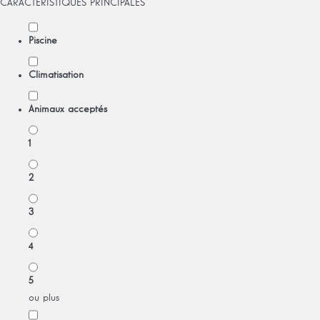
CARACTÉRISTIQUES PRINCIPALES
Piscine
Climatisation
Animaux acceptés
1
2
3
4
5
ou plus