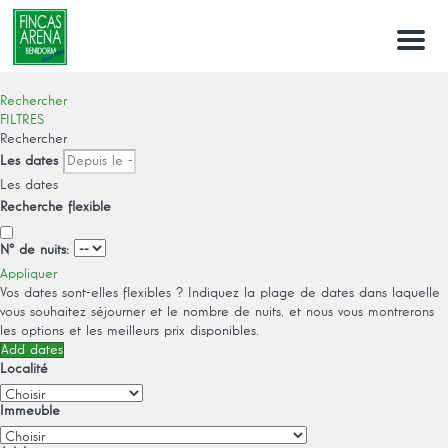
Menu
Rechercher
FILTRES
Rechercher
Les dates
Les dates
Recherche flexible
Nº de nuits:
Appliquer
Vos dates sont-elles flexibles ?
Indiquez la plage de dates dans laquelle
vous souhaitez séjourner et le nombre de nuits, et nous vous montrerons
les options et les meilleurs prix disponibles.
Add dates
Localité
Immeuble