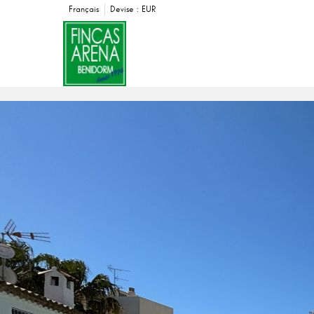
Français
Devise :
EUR