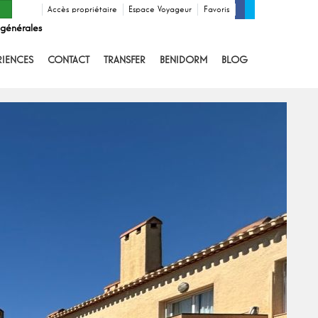
Accès propriétaire
Espace Voyageur
Favoris
 générales
RIENCES
CONTACT
TRANSFER
BENIDORM
BLOG