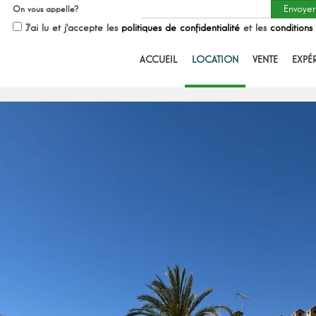
On vous appelle?
J'ai lu et j'accepte les
politiques de confidentialité
et les
conditions
ACCUEIL
LOCATION
VENTE
EXPÉ