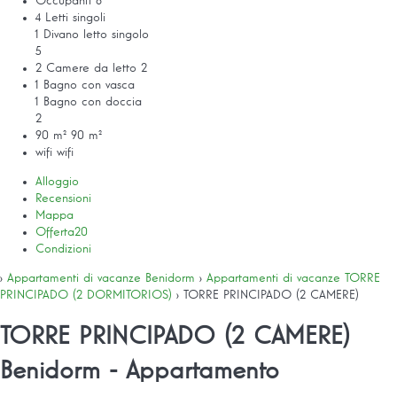
Occupanti
6
4 Letti singoli
1 Divano letto singolo
5
2 Camere da letto
2
1 Bagno con vasca
1 Bagno con doccia
2
90 m²
90 m²
wifi
wifi
Alloggio
Recensioni
Mappa
Offerta
20
Condizioni
›
Appartamenti di vacanze Benidorm
›
Appartamenti di vacanze TORRE
PRINCIPADO (2 DORMITORIOS)
› TORRE PRINCIPADO (2 CAMERE)
TORRE PRINCIPADO (2 CAMERE)
Benidorm -
Appartamento