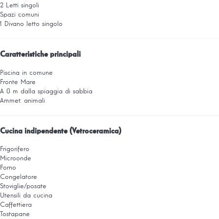
2 Letti singoli
Spazi comuni
1 Divano letto singolo
Caratteristiche principali
Piscina in comune
Fronte Mare
A 0 m dalla spiaggia di sabbia
Ammet. animali
Cucina indipendente (Vetroceramica)
Frigorifero
Microonde
Forno
Congelatore
Stoviglie/posate
Utensili da cucina
Caffettiera
Tostapane