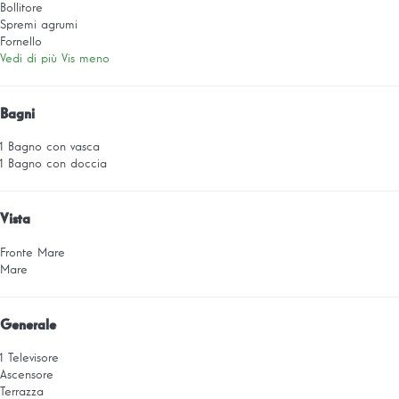
Bollitore
Spremi agrumi
Fornello
Vedi di più
Vis meno
Bagni
1 Bagno con vasca
1 Bagno con doccia
Vista
Fronte Mare
Mare
Generale
1 Televisore
Ascensore
Terrazza