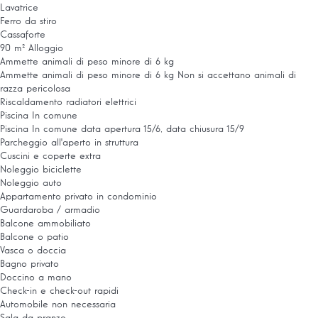
Lavatrice
Ferro da stiro
Cassaforte
90 m² Alloggio
Ammette animali di peso minore di 6 kg
Ammette animali di peso minore di 6 kg
Non si accettano animali di
razza pericolosa
Riscaldamento radiatori elettrici
Piscina In comune
Piscina In comune
data apertura 15/6, data chiusura 15/9
Parcheggio all'aperto in struttura
Cuscini e coperte extra
Noleggio biciclette
Noleggio auto
Appartamento privato in condominio
Guardaroba / armadio
Balcone ammobiliato
Balcone o patio
Vasca o doccia
Bagno privato
Doccino a mano
Check-in e check-out rapidi
Automobile non necessaria