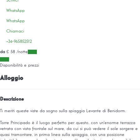
Scrivici
WhatsApp
WhatsApp
Chiamaci
+34-965852512
da
€ 58
/notte
Date
Date
Disponibilità e prezzi
Alloggio
Descrizione
Ti meriti queste viste da sogno sulla spiaggia Levante di Benidorm.
Torre Principado è il luogo perfetto per questo, con un'enorme terrazza
vetrata con vista frontale sul mare, da cui si può vedere il sole sorgere e
quasi tramontare, in prima linea sulla spiaggia, con una posizione