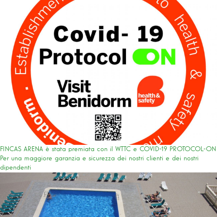
FINCAS ARENA è stata premiata con il WTTC e COVID-19 PROTOCOL-ON
Per una maggiore garanzia e sicurezza dei nostri clienti e dei nostri
dipendenti