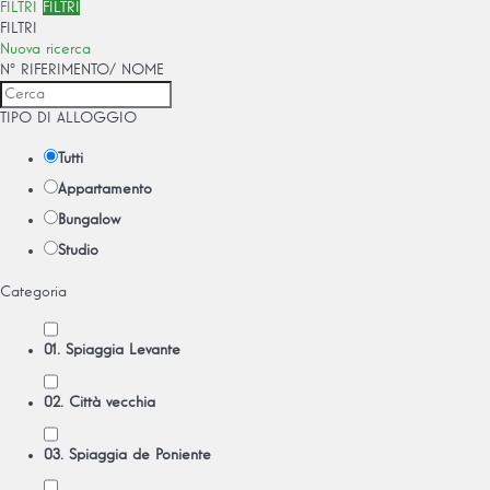
FILTRI
FILTRI
FILTRI
Nuova ricerca
Nº RIFERIMENTO/ NOME
TIPO DI ALLOGGIO
Tutti
Appartamento
Bungalow
Studio
Categoria
01. Spiaggia Levante
02. Città vecchia
03. Spiaggia de Poniente