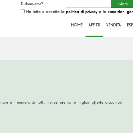
Ti chiamiamo?
Ho letto e accetto la
politica di privacy
e le
condizioni gen
HOME
AFFITTI
VENDITA
ESP
nare e il numero di notti, ti mostreremo le migliori offerte disponibili.