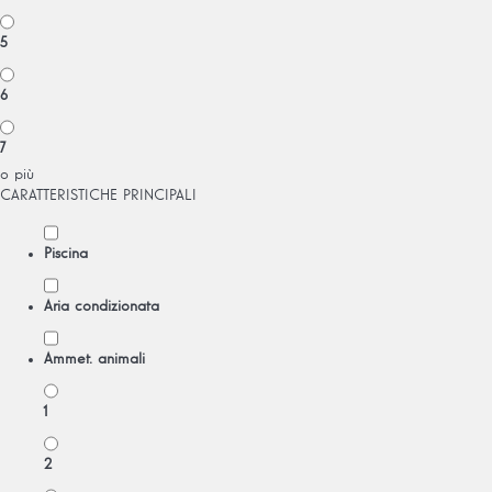
5
6
7
o più
CARATTERISTICHE PRINCIPALI
Piscina
Aria condizionata
Ammet. animali
1
2