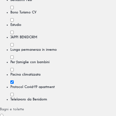
Benidorm Fest
Bono Turismo CV
Estudio
JAPPI BENIDORM
Lunga permanenza in inverno
Per famiglie con bambini
Piscina climatizzata
Protocol Covid-19 apartment
Telelavoro da Benidorm
Bagni e toilette