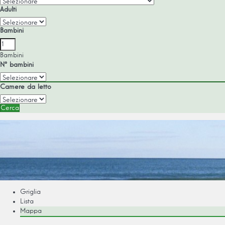
Adulti
Bambini
Bambini
Nº bambini
Camere da letto
Cerca
Griglia
Lista
Mappa