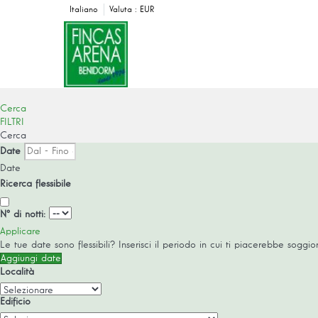
Italiano
Valuta :
EUR
Cerca
FILTRI
Cerca
Date
Date
Ricerca flessibile
Nº di notti:
Applicare
Le tue date sono flessibili?
Inserisci il periodo in cui ti piacerebbe soggior
Aggiungi date
Località
Edificio