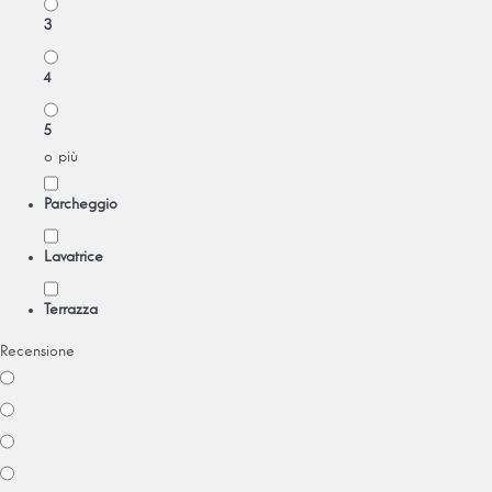
3
4
5
o più
Parcheggio
Lavatrice
Terrazza
Recensione