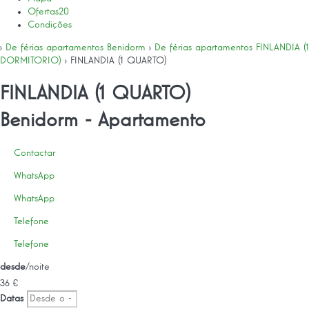
Ofertas
20
Condições
›
De férias apartamentos Benidorm
›
De férias apartamentos FINLANDIA (1
DORMITORIO)
› FINLANDIA (1 QUARTO)
FINLANDIA (1 QUARTO)
Benidorm -
Apartamento
Contactar
WhatsApp
WhatsApp
Telefone
Telefone
desde
/noite
36
€
Datas