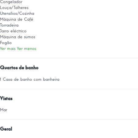
Congelador
Louça/Talheres
Utensílios/Cozinha
Máquina de Café
Torradeira
Jarro eléctrico
Máquina de sumos
Fogão
Ver mais
Ver menos
Quartos de banho
1 Casa de banho com banheira
Vistas
Mar
Geral