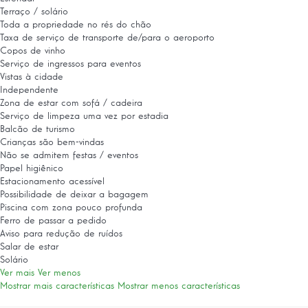
Terraço / solário
Toda a propriedade no rés do chão
Taxa de serviço de transporte de/para o aeroporto
Copos de vinho
Serviço de ingressos para eventos
Vistas à cidade
Independente
Zona de estar com sofá / cadeira
Serviço de limpeza uma vez por estadia
Balcão de turismo
Crianças são bem-vindas
Não se admitem festas / eventos
Papel higiênico
Estacionamento acessível
Possibilidade de deixar a bagagem
Piscina com zona pouco profunda
Ferro de passar a pedido
Aviso para redução de ruídos
Salar de estar
Solário
Ver mais
Ver menos
Mostrar mais características
Mostrar menos características