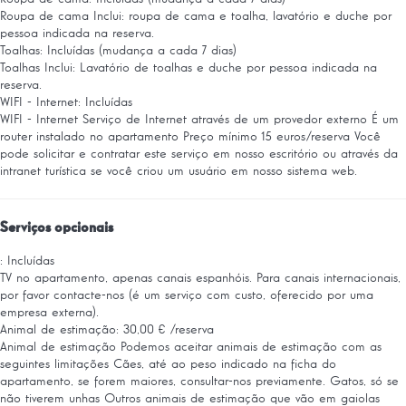
Roupa de cama
Inclui: roupa de cama e toalha, lavatório e duche por
pessoa indicada na reserva.
Toalhas: Incluídas (mudança a cada 7 dias)
Toalhas
Inclui: Lavatório de toalhas e duche por pessoa indicada na
reserva.
WIFI - Internet: Incluídas
WIFI - Internet
Serviço de Internet através de um provedor externo É um
router instalado no apartamento Preço mínimo 15 euros/reserva Você
pode solicitar e contratar este serviço em nosso escritório ou através da
intranet turística se você criou um usuário em nosso sistema web.
Serviços opcionais
: Incluídas
TV no apartamento, apenas canais espanhóis. Para canais internacionais,
por favor contacte-nos (é um serviço com custo, oferecido por uma
empresa externa).
Animal de estimação: 30,00 € /reserva
Animal de estimação
Podemos aceitar animais de estimação com as
seguintes limitações Cães, até ao peso indicado na ficha do
apartamento, se forem maiores, consultar-nos previamente. Gatos, só se
não tiverem unhas Outros animais de estimação que vão em gaiolas