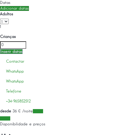
Datas
Adicionar datas
Adultos
1
Crianças
Inserir datas
Contactar
WhatsApp
WhatsApp
Telefone
+34-965852512
desde
36
€
/noite
Datas
Datas
Disponibilidade e preços