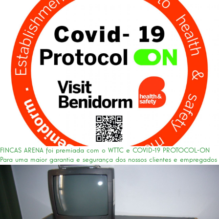
FINCAS ARENA foi premiada com o WTTC e COVID-19 PROTOCOL-ON
Para uma maior garantia e segurança dos nossos clientes e empregados