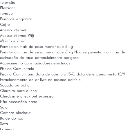
Televisão
Elevador
Terraço
Ferro de engomar
Cofre
Acesso internet
Acesso internet
Wifi
48 m² de área
Permite animais de peso menor que 6 kg
Permite animais de peso menor que 6 kg
Não se permitem animais de
estimação de raça potencialmente perigosa
Aquecimento com radiadores eléctricos
Piscina Comunitária
Piscina Comunitária
data de abertura 15/6, data de encerramento 15/9
Estacionamento ao ar livre no mesmo edifício
Sacada ou pátio
Chuveiro para duche
Check-in e check-out expresso
Não necessário carro
Sala
Cortinas blackout
Balde do lixo
Sofá
Estendal