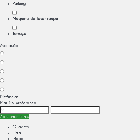
Parking
Máquina de lavar roupa
Terraço
Avaliação
Distâncias
Mar
-No preference-
Adicionar filtros
Quadros
Lista
Mapa