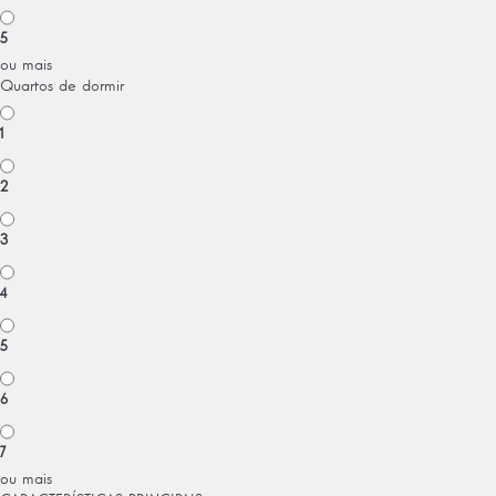
5
ou mais
Quartos de dormir
1
2
3
4
5
6
7
ou mais