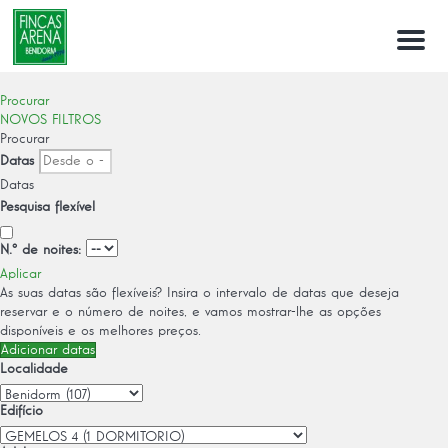
Menú
Procurar
NOVOS FILTROS
Procurar
Datas
Datas
Pesquisa flexível
N.º de noites:
Aplicar
As suas datas são flexíveis?
Insira o intervalo de datas que deseja
reservar e o número de noites, e vamos mostrar-lhe as opções
disponíveis e os melhores preços.
Adicionar datas
Localidade
Edifício