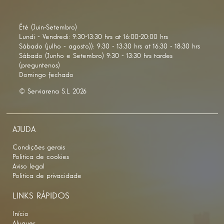
Été (Juin-Setembro)
Lundi - Vendredi: 9:30-13:30 hrs at 16:00-20:00 hrs
Sábado (julho - agosto)): 9:30 - 13:30 hrs at 16:30 - 18:30 hrs
Sábado (Junho e Setembro) 9:30 - 13:30 hrs tardes
(preguntenos)
Domingo fechado
© Serviarena S.L 2026
AJUDA
Condições gerais
Politica de cookies
Aviso legal
Politica de privacidade
LINKS RÁPIDOS
Início
Aluguer