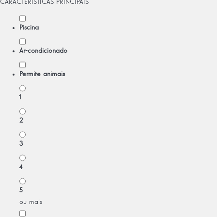
CARACTERÍSTICAS PRINCIPAIS
Piscina
Ar-condicionado
Permite animais
1
2
3
4
5
ou mais