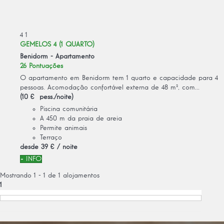
4
1
GEMELOS 4 (1 QUARTO)
Benidorm -
Apartamento
26 Pontuações
O apartamento em Benidorm tem 1 quarto e capacidade para 4
pessoas. Acomodação confortável externa de 48 m², com...
(10 € pess./noite)
Piscina comunitária
A 450 m da praia de areia
Permite animais
Terraço
desde
39 €
/ noite
+ INFO
Mostrando 1 - 1 de 1 alojamentos
1