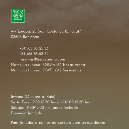
Av/ Europa, 25 (edf. Coblanca 15, local 1).
03503 Benidorm
+34 965 85 25 12
+34 965 85 53 51
reservas@fincasarena.com
Matricula turismo: EGTV-->46A Fincas Arena
Matricula turismo: EGVT-->342 Serviarena
Inverno (Outubro a Maio)
Sexta-Feira: 9:30-13:30 hrs and 16:00-19:30 hrs
Sábado: 9:30-13:00 hrs tardes fechado
Domingo fechado
Para feriados e pontes de contato com antecedência