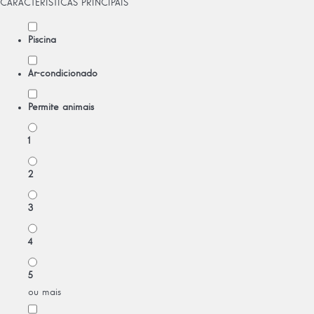
CARACTERÍSTICAS PRINCIPAIS
Piscina
Ar-condicionado
Permite animais
1
2
3
4
5
ou mais