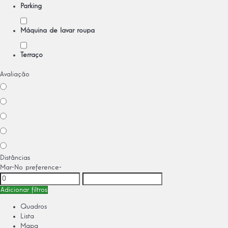
Parking
Máquina de lavar roupa
Terraço
Avaliação
Distâncias
Mar
-No preference-
Adicionar filtros
Quadros
Lista
Mapa