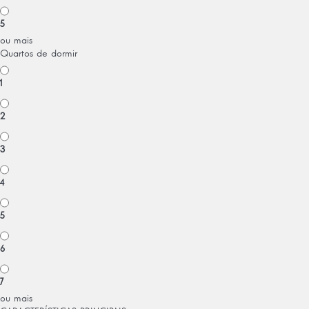
5
ou mais
Quartos de dormir
1
2
3
4
5
6
7
ou mais