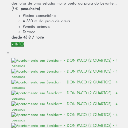
desfrutar de uma estadia muito perto da praia do Levante,...
(7 € pess./noite)
Piscina comunitária
A 350 m da praia de areia
Permite animais
Terraço
desde
43 €
/ noite
+ INFO