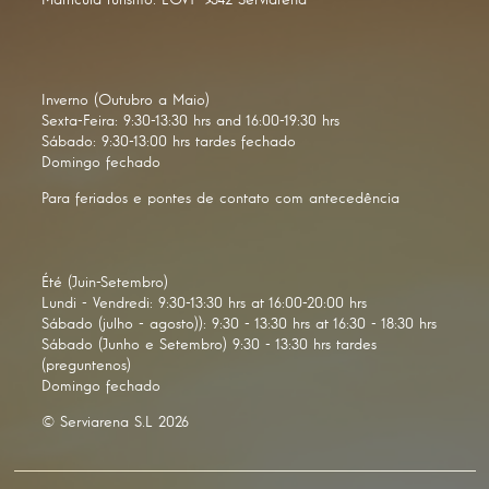
Matricula turismo: EGVT-->342 Serviarena
Inverno (Outubro a Maio)
Sexta-Feira: 9:30-13:30 hrs and 16:00-19:30 hrs
Sábado: 9:30-13:00 hrs tardes fechado
Domingo fechado
Para feriados e pontes de contato com antecedência
Été (Juin-Setembro)
Lundi - Vendredi: 9:30-13:30 hrs at 16:00-20:00 hrs
Sábado (julho - agosto)): 9:30 - 13:30 hrs at 16:30 - 18:30 hrs
Sábado (Junho e Setembro) 9:30 - 13:30 hrs tardes
(preguntenos)
Domingo fechado
© Serviarena S.L 2026