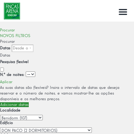
Menú
Procurar
NOVOS FILTROS
Procurar
Datas
Datas
Pesquisa flexível
N.º de noites:
Aplicar
As suas datas são flexíveis?
Insira o intervalo de datas que deseja
reservar e o número de noites, e vamos mostrar-lhe as opções
disponíveis e os melhores preços.
Adicionar datas
Localidade
Edifício