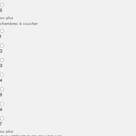
5
ou plus
chambres à coucher
1
2
3
4
5
6
7
ou plus