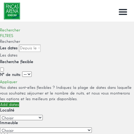
Menu
Rechercher
FILTRES
Rechercher
Les dates
Les dates
Recherche flexible
Nº de nuits:
Appliquer
Vos dates sont-elles flexibles ?
Indiquez la plage de dates dans laquelle
vous souhaitez séjourner et le nombre de nuits, et nous vous montrerons
les options et les meilleurs prix disponibles.
Add dates
Localité
Immeuble