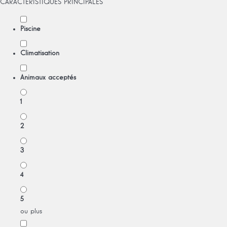
CARACTÉRISTIQUES PRINCIPALES
Piscine
Climatisation
Animaux acceptés
1
2
3
4
5
ou plus