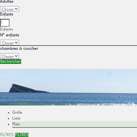
Adultes
Enfants
Enfants
Nº enfants
chambres à coucher
Rechercher
Grille
Liste
Plan
FILTRES
FILTRES