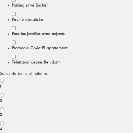
Parking privé (inclús)
Piscine climatisée
Pour les familles avec enfants
Protocole Covid-19 apartement
Télétravail depuis Benidorm
Salles de bains et toilettes
1
2
3
4