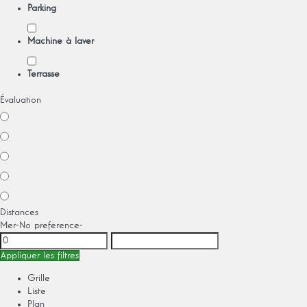
Parking
Machine à laver
Terrasse
Évaluation
Distances
Mer
-No preference-
Appliquer les filtres
Grille
Liste
Plan