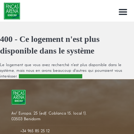
Menu
400 - Ce logement n'est plus
disponible dans le système
Le logement que vous avez recherché n'est plus disponible dans le
système, mais nous en avons beaucoup d'autres qui pourraient vous
interésser.
DECOUVREZ PLUS DE LOGEMENTS
Av/ Europa, 25 (edf. Coblanca 15, local 1).
03503 Benidorm
+34 965 85 25 12